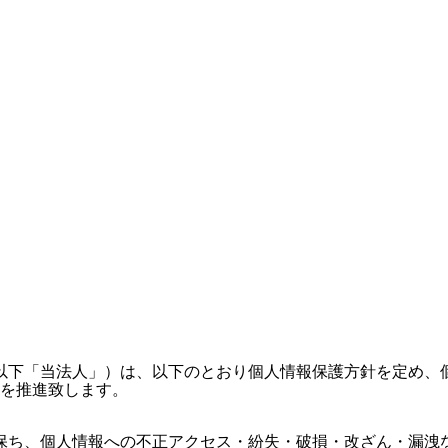
（以下「当法人」）は、以下のとおり個人情報保護方針を定め、
を推進致します。
保ち、個人情報への不正アクセス・紛失・破損・改ざん・漏洩