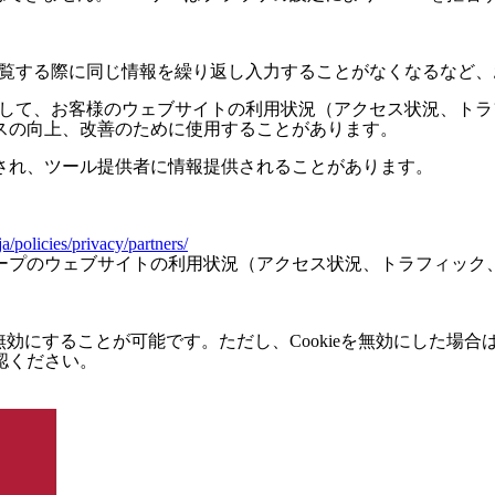
トを閲覧する際に同じ情報を繰り返し入力することがなくなるなど
を利用して、お客様のウェブサイトの利用状況（アクセス状況、
スの向上、改善のために使用することがあります。
され、ツール提供者に情報提供されることがあります。
a/policies/privacy/partners/
ープのウェブサイトの利用状況（アクセス状況、トラフィック、
無効にすることが可能です。ただし、Cookieを無効にした場合は
認ください。