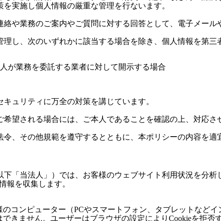
策を実施し個人情報の厳重な管理を行ないます。
連絡や業務のご案内やご質問に対する回答として、電子メール
管理し、次のいずれかに該当する場合を除き、個人情報を第三
人が業務を委託する業者に対して開示する場合
セキュリティに万全の対策を講じています。
ご希望される場合には、ご本人であることを確認の上、対応さ
法令、その他規範を遵守するとともに、本ポリシーの内容を適
（以下「当法人」）では、お客様のウェブサイト利用状況を分析
の情報を収集します。
お客様のコンピューター（PCやスマートフォン、タブレットなど
とはできません。ユーザーはブラウザの設定によりCookieを