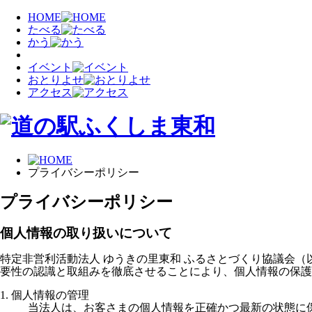
HOME
たべる
かう
イベント
おとりよせ
アクセス
プライバシーポリシー
プライバシーポリシー
個人情報の取り扱いについて
特定非営利活動法人 ゆうきの里東和 ふるさとづくり協議会
要性の認識と取組みを徹底させることにより、個人情報の保護
1. 個人情報の管理
当法人は、お客さまの個人情報を正確かつ最新の状態に