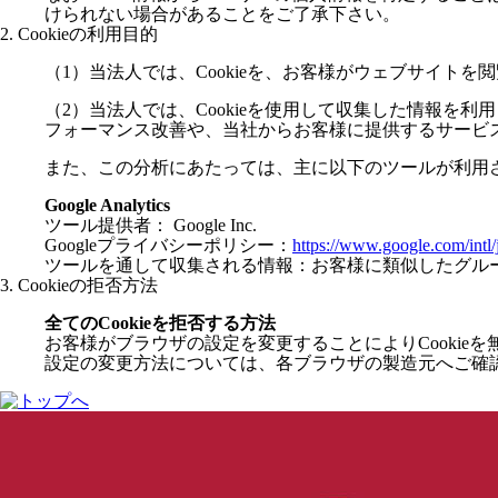
けられない場合があることをご了承下さい。
2. Cookieの利用目的
（1）当法人では、Cookieを、お客様がウェブサイ
（2）当法人では、Cookieを使用して収集した情報
フォーマンス改善や、当社からお客様に提供するサービ
また、この分析にあたっては、主に以下のツールが利用
Google Analytics
ツール提供者： Google Inc.
Googleプライバシーポリシー：
https://www.google.com/intl/j
ツールを通して収集される情報：お客様に類似したグル
3. Cookieの拒否方法
全てのCookieを拒否する方法
お客様がブラウザの設定を変更することによりCookieを
設定の変更方法については、各ブラウザの製造元へご確