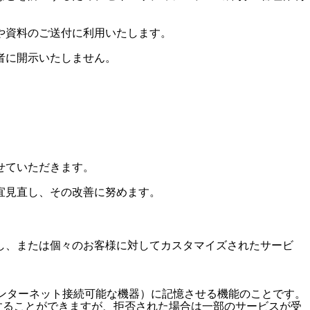
や資料のご送付に利用いたします。
者に開示いたしません。
せていただきます。
宜見直し、その改善に努めます。
し、または個々のお客様に対してカスタマイズされたサービ
インターネット接続可能な機器）に記憶させる機能のことです。
拒否することができますが、拒否された場合は一部のサービスが受