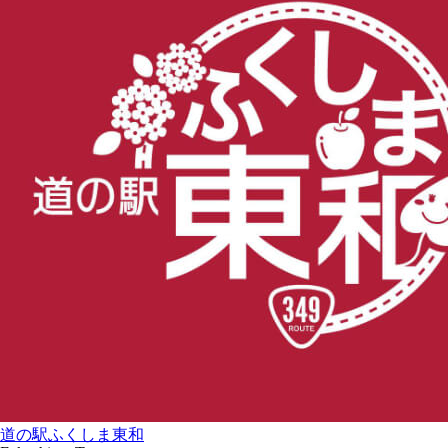
道の駅
ふくしま東和