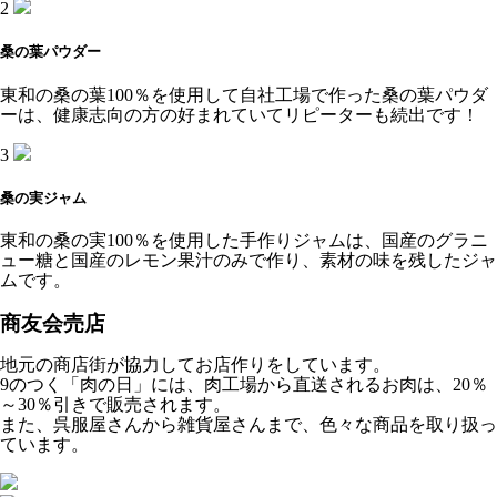
2
桑の葉パウダー
東和の桑の葉100％を使用して自社工場で作った桑の葉パウダ
ーは、健康志向の方の好まれていてリピーターも続出です！
3
桑の実ジャム
東和の桑の実100％を使用した手作りジャムは、国産のグラニ
ュー糖と国産のレモン果汁のみで作り、素材の味を残したジャ
ムです。
商友会売店
地元の商店街が協力してお店作りをしています。
9のつく「肉の日」には、肉工場から直送されるお肉は、20％
～30％引きで販売されます。
また、呉服屋さんから雑貨屋さんまで、色々な商品を取り扱っ
ています。