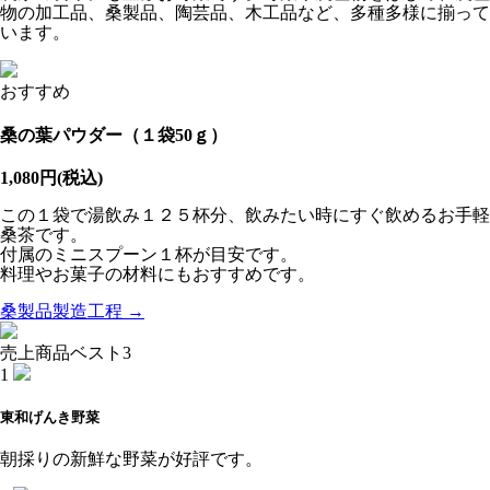
物の加工品、桑製品、陶芸品、木工品など、多種多様に揃って
います。
おすすめ
桑の葉パウダー（１袋50ｇ）
1,080円(税込)
この１袋で湯飲み１２５杯分、飲みたい時にすぐ飲めるお手軽
桑茶です。
付属のミニスプーン１杯が目安です。
料理やお菓子の材料にもおすすめです。
桑製品製造工程 →
売上商品ベスト3
1
東和げんき野菜
朝採りの新鮮な野菜が好評です。