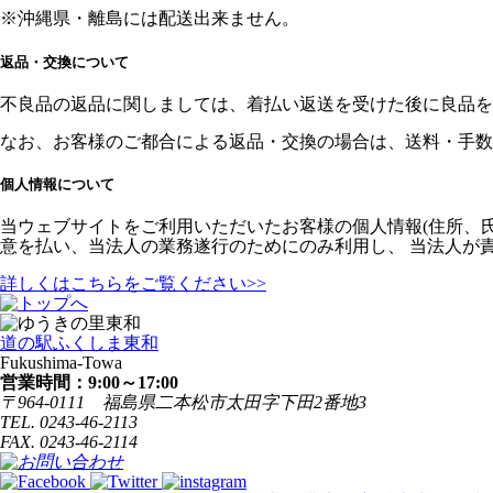
※沖縄県・離島には配送出来ません。
返品・交換について
不良品の返品に関しましては、着払い返送を受けた後に良品を
なお、お客様のご都合による返品・交換の場合は、送料・手数
個人情報について
当ウェブサイトをご利用いただいたお客様の個人情報(住所、
意を払い、当法人の業務遂行のためにのみ利用し、 当法人が
詳しくはこちらをご覧ください>>
道の駅
ふくしま東和
Fukushima-Towa
営業時間：9:00～17:00
〒964-0111
福島県二本松市太田字下田2番地3
TEL. 0243-46-2113
FAX. 0243-46-2114