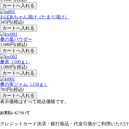
おばあちゃん漬け（たまり漬け）
345円
(税込)
桑の葉パウダー
1,080円
(税込)
桑茶（100ｇ）
1,080円
(税込)
桑の実ジャム（150ｇ）
783円
(税込)
表示価格はすべて税込価格です。
お支払いについて
クレジットカード決済・銀行振込・代金引換がご利用いただけ